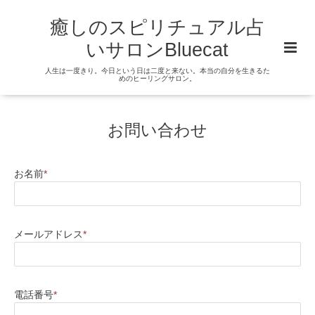
癒しのスピリチュアル占
いサロンBluecat
人生は一度きり。今日という日は二度と来ない。本当の自分を生きるた
めのヒーリングサロン。
お問い合わせ
お名前
*
メールアドレス
*
電話番号
*