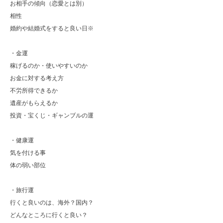
お相手の傾向（恋愛とは別）
相性
婚約や結婚式をすると良い日※
・金運
稼げるのか・使いやすいのか
お金に対する考え方
不労所得できるか
遺産がもらえるか
投資・宝くじ・ギャンブルの運
・健康運
気を付ける事
体の弱い部位
・旅行運
行くと良いのは、海外？国内？
どんなところに行くと良い？