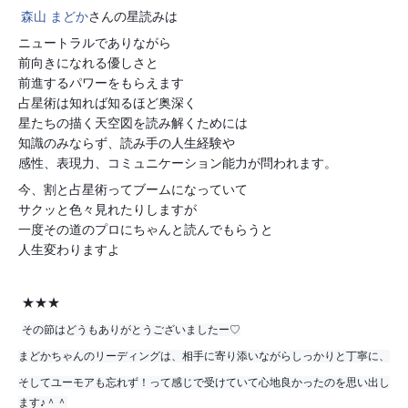
森山 まどか
さんの
星読みは
ニュートラルでありながら
前向きになれる優しさと
前進するパワーをもらえます
占星術は知れば知るほど奥深く
星たちの描く天空図を読み解くためには
知識のみならず、読み手の人生経験や
感性、表現力、コミュニケーション能力が問われます。
今、割と占星術ってブームになっていて
サクッと色々見れたりしますが
一度その道のプロにちゃんと読んでもらうと
人生変わりますよ
★★★
その節はどうもありがとうございましたー♡
まどかちゃんのリーディングは、相手に寄り添いながらしっかりと丁寧に、
そしてユーモアも忘れず！って感じで受けていて心地良かったのを思い出し
ます♪＾＾