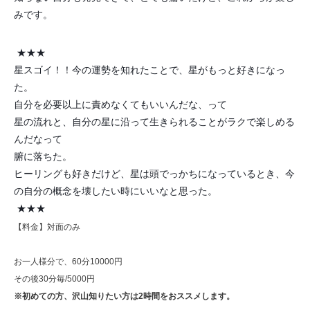
みです。
★★★
星スゴイ！！今の運勢を知れたことで、星がもっと好きになっ
た。
自分を必要以上に責めなくてもいいんだな、って
星の流れと、自分の星に沿って生きられることがラクで楽しめる
んだなって
腑に落ちた。
ヒーリングも好きだけど、星は頭でっかちになっているとき、今
の自分の概念を壊したい時にいいなと思った。
★★★
【料金】対面のみ
お一人様分で、60分10000円
その後30分毎/5000円
※初めての方、沢山知りたい方は2時間をおススメします。