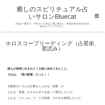
癒しのスピリチュアル占
いサロンBluecat
人生は一度きり。今日という日は二度と来ない。本当の自分を生きるた
めのヒーリングサロン。
ホロスコープリーディング（占星術、
星読み）
誰もが地球に生まれてくる前に決めてきたこと。
それは、「星の配置」だった！！
太陽系のいろんな仕事をしたがる「惑星」が、
どんな「星座」のエネルギーを使って実行したいか。
どんな「ジャンル」で「どの程度」その力を発揮したいか。