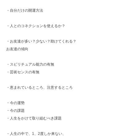
・自分だけの開運方法
・人とのコネクションを使えるか？
・お友達が多い？少ない？助けてくれる？
お友達の傾向
・スピリチュアル能力の有無
・芸術センスの有無
・恵まれているところ、注意するところ
・今の運勢
・今の課題
・人生をかけて取り組むべき課題
・人生の中で、1、2度しか来ない、