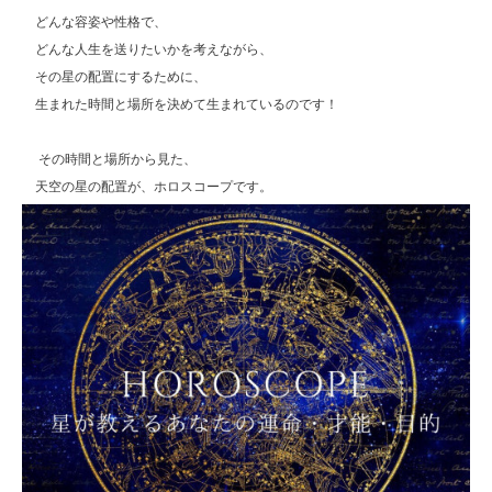
どんな容姿や性格で、
どんな人生を送りたいかを考えながら、
その星の配置にするために、
生まれた時間と場所を決めて生まれているのです！
その時間と場所から見た、
天空の星の配置が、ホロスコープです。