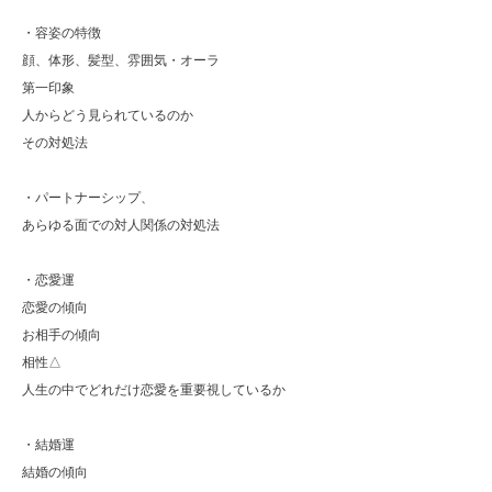
・容姿の特徴
顔、体形、髪型、雰囲気・オーラ
第一印象
人からどう見られているのか
その対処法
・パートナーシップ、
あらゆる面での対人関係の対処法
・恋愛運
恋愛の傾向
お相手の傾向
相性△
人生の中でどれだけ恋愛を重要視しているか
・結婚運
結婚の傾向