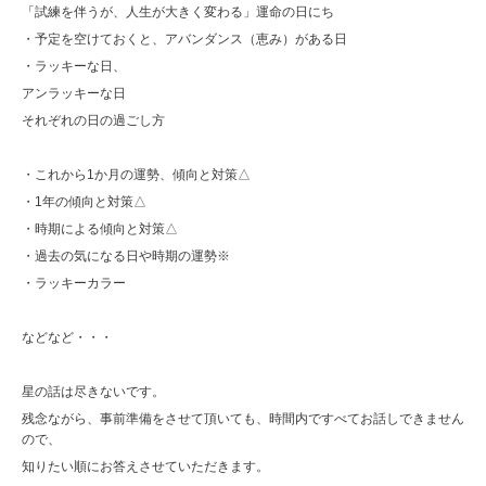
「試練を伴うが、人生が大きく変わる」運命の日にち
・予定を空けておくと、アバンダンス（恵み）がある日
・ラッキーな日、
アンラッキーな日
それぞれの日の過ごし方
・これから1か月の運勢、傾向と対策△
・1年の傾向と対策△
・時期による傾向と対策△
・過去の気になる日や時期の運勢※
・ラッキーカラー
などなど・・・
星の話は尽きないです。
残念ながら、事前準備をさせて頂いても、時間内ですべてお話しできません
ので、
知りたい順にお答えさせていただきます。