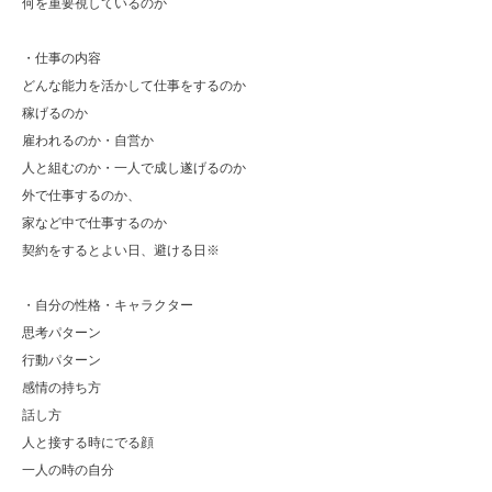
何を重要視しているのか
・仕事の内容
どんな能力を活かして仕事をするのか
稼げるのか
雇われるのか・自営か
人と組むのか・一人で成し遂げるのか
外で仕事するのか、
家など中で仕事するのか
契約をするとよい日、避ける日※
・自分の性格・キャラクター
思考パターン
行動パターン
感情の持ち方
話し方
人と接する時にでる顔
一人の時の自分