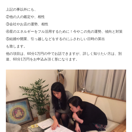
上記の事以外にも、
②他の人の鑑定や、相性
③会社やお店の運勢、相性
④星のエネルギーをフル活用するために！今やこの先の運勢、傾向と対策
⑤結婚や開業、引っ越しなどをするのにふさわしい日時の算出
も致します。
他の項目は、60分1万円の中でお話できますが、詳しく知りたい方は、別
途、60分1万円をお申込み頂く形になります。