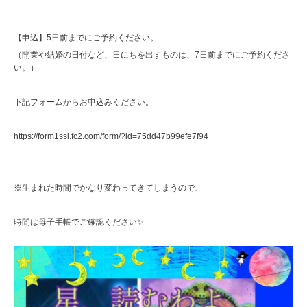
【申込】5日前までにご予約ください。
（開業や結婚の日付など、日にちを出すものは、7日前までにご予約くださ
い。）
下記フォームからお申込みください。
https://form1ssl.fc2.com/form/?id=75dd47b99efe7f94
※生まれた時間でかなり変わってきてしまうので、
時間は母子手帳でご確認ください✨