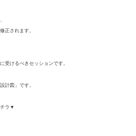
、
修正されます。
に受けるべきセッションです。
設計図」です。
チラ▼