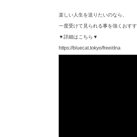
楽しい人生を送りたいのなら、
一度受けて見られる事を強くおすす
▼詳細はこちら▼
https://bluecat.tokyo/free/dna