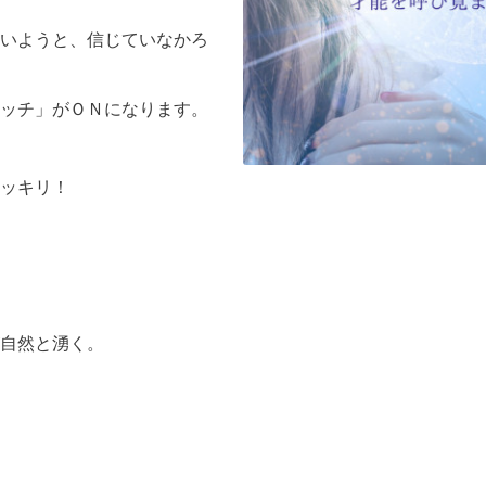
いようと、信じていなかろ
ッチ」がＯＮになります。
ッキリ！
自然と湧く。