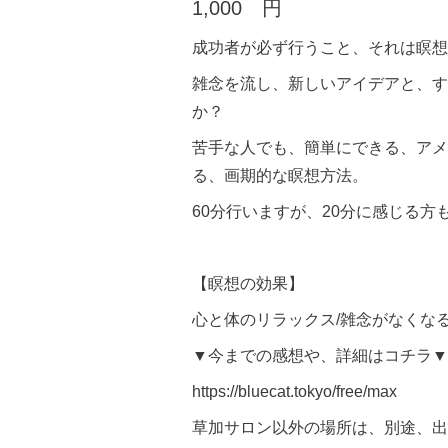
1,000 円
成功者が必ず行うこと、それは瞑想
雑念を流し、新しいアイデアと、す
か？
苦手な人でも、簡単にできる、アメ
る、画期的な瞑想方法。
60分行いますが、20分に感じる方
【瞑想の効果】
心と体のリラックス/雑念がなくなる
▼今までの感想や、詳細はコチラ▼
https://bluecat.tokyo/free/max
草加サロン以外の場所は、別途、出