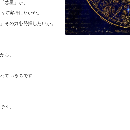
「惑星」が、
って実行したいか。
」その力を発揮したいか。
がら、
れているのです！
です。