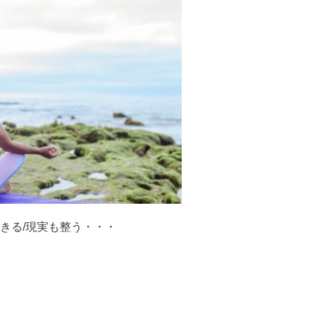
きる/現実も整う・・・