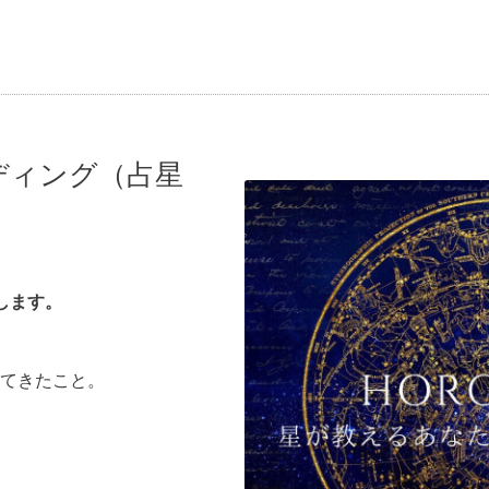
ディング（占星
めします。
てきたこと。