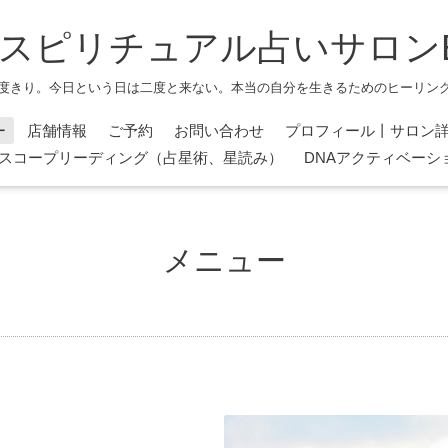
スピリチュアル占いサロンBlu
度きり。今日という日は二度と来ない。本当の自分を生きるためのヒーリン
ー
店舗情報
ご予約
お問い合わせ
プロフィール丨サロン
スコープリーディング（占星術、星読み）
DNAアクティベーシ
メニュー