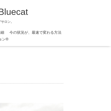
ecat
グサロン。
詳細
今の状況が、最速で変わる方法
ョン®