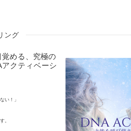
リング
目覚める、究極の
Aアクティベーシ
ない！」
す。