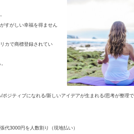
。
がすがしい幸福を得ません
リカで商標登録されてい
も。
/ポジティブになれる/新しいアイデアが生まれる/思考が整理で
張代3000円を人数割り（現地払い）