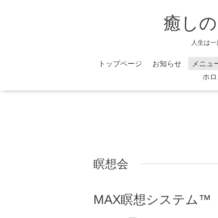
癒しの
人生は一
トップページ
お知らせ
メニュ
ホロ
瞑想会
MAX瞑想システム™