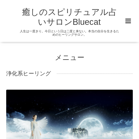
癒しのスピリチュアル占
いサロンBluecat
人生は一度きり。今日という日は二度と来ない。本当の自分を生きるた
めのヒーリングサロン。
メニュー
浄化系ヒーリング