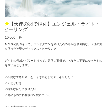
【天使の羽で浄化】エンジェル・ライト・
ヒーリング
10,000 円
ＭＭＳ公認ガイドで、ハンドダウンを受けた者のみが提供可能な、天使の翼
を使った神聖なデトックス・ヒーリング。
ガイドの権威とパワーを持って、天使の羽根で、あなたの不要になったもの
を祓い落とします。
☑不要なエネルギーを、そぎ落としてスッキリしたい。
☑天使が好き
☑神聖な自分に戻りたい
☑他のものに影響されて疲れている