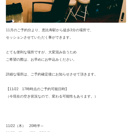
11月のご予約分より、恵比寿駅から徒歩3分の場所で、
セッションさせていただく事ができます。
とても便利な場所ですが、大変混み合うため
ご希望の際は、お早めにお申込みください。
詳細な場所は、ご予約確定後にお知らせさせて頂きます。
【11/22 17時時点のご予約可能日時】
（今現在の空き状況なので、変わる可能性もあります。）
11/22（木） 20時半～