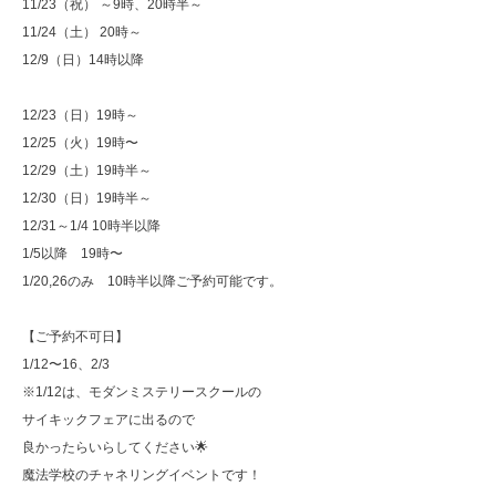
11/23（祝） ～9時、20時半～
11/24（土） 20時～
12/9（日）14時以降
12/23（日）19時～
12/25（火）19時〜
12/29（土）19時半～
12/30（日）19時半～
12/31～1/4 10時半以降
1/5以降 19時〜
1/20,26のみ 10時半以降ご予約可能です。
【ご予約不可日】
1/12〜16、2/3
※1/12は、モダンミステリースクールの
サイキックフェアに出るので
良かったらいらしてください🌟
魔法学校のチャネリングイベントです！