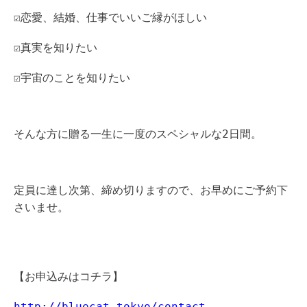
☑恋愛、結婚、仕事でいいご縁がほしい
☑真実を知りたい
☑宇宙のことを知りたい
そんな方に贈る一生に一度のスペシャルな2日間。
定員に達し次第、締め切りますので、お早めにご予約下
さいませ。
【お申込みはコチラ】
http://bluecat.tokyo/contact