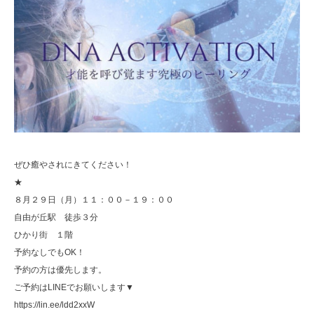
ぜひ癒やされにきてください！
★
８月２９日（月）１１：００－１９：００
自由が丘駅 徒歩３分
ひかり街 １階
予約なしでもOK！
予約の方は優先します。
ご予約はLINEでお願いします▼
https://lin.ee/ldd2xxW