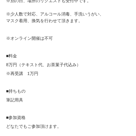
※別の日、場所のリクエストも受付中です。
※少人数で対応、アルコール消毒、手洗いうがい、
マスク着用、換気を行わせて頂きます。
※オンライン開催は不可
■料金
8万円（テキスト代、お茶菓子代込み）
※再受講 1万円
■持ちもの
筆記用具
■参加資格
どなたでもご参加頂けます。