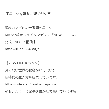
🔻星占いを毎週LINEで配信🔻
星読みまどかの一週間の星占い、
MMS公認オンラインマガジン「NEWLIFE」の
公式LINEにて配信中
https://lin.ee/5A4R9Qa
【NEW LIFEマガジン】
見えない世界の秘密がいっぱい❣️
新時代の生き方を提案しています。
https://note.com/newlifemagazine
私も、たまーに記事を書かせて頂いています🤗