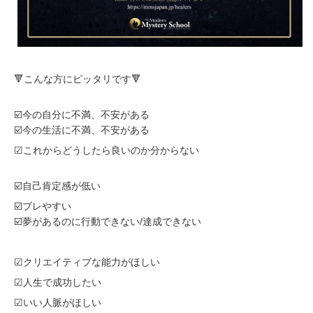
🔻こんな方にピッタリです🔻
☑️今の自分に不満、不安がある
☑️今の生活に不満、不安がある
☑これからどうしたら良いのか分からない
☑️自己肯定感が低い
☑️ブレやすい
☑️夢があるのに行動できない/達成できない
☑クリエイティブな能力がほしい
☑人生で成功したい
☑いい人脈がほしい