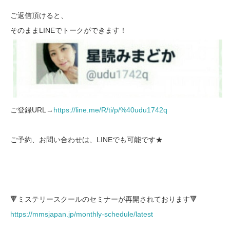
ご返信頂けると、
そのままLINEでトークができます！
ご登録URL→
https://line.me/R/ti/p/%40udu1742q
ご予約、お問い合わせは、LINEでも可能です★
🔻ミステリースクールのセミナーが再開されております🔻
https://mmsjapan.jp/monthly-schedule/latest