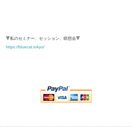
🔻私のセミナー、セッション、瞑想会🔻
https://bluecat.tokyo/