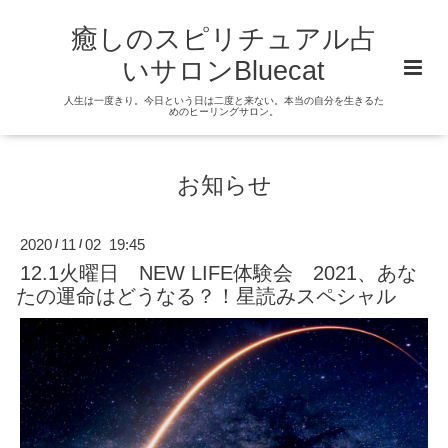
癒しのスピリチュアル占
いサロンBluecat
人生は一度きり。今日という日は二度と来ない。本当の自分を生きるた
めのヒーリングサロン。
お知らせ
2020
11
02 19:45
/
/
12.1火曜日 NEW LIFE体験会 2021、あな
たの運命はどうなる？！星読みスペシャル