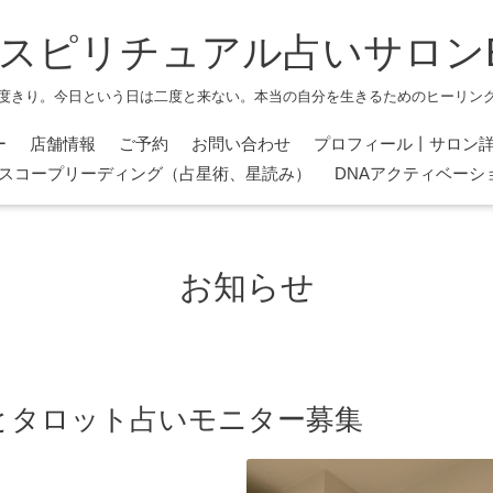
スピリチュアル占いサロンBlu
度きり。今日という日は二度と来ない。本当の自分を生きるためのヒーリン
ー
店舗情報
ご予約
お問い合わせ
プロフィール丨サロン
スコープリーディング（占星術、星読み）
DNAアクティベーシ
お知らせ
とタロット占いモニター募集