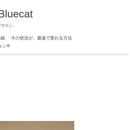
ecat
グサロン。
詳細
今の状況が、最速で変わる方法
ョン®