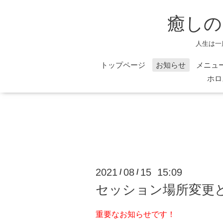
癒しの
人生は一
トップページ
お知らせ
メニュ
ホロ
2021
08
15 15:09
/
/
セッション場所変更
重要なお知らせです！